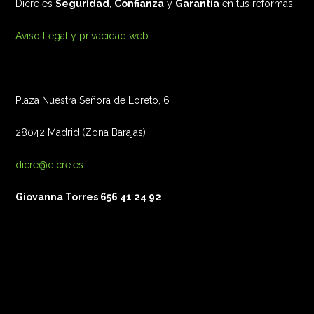
Dicre es
Seguridad
,
Confianza
y
Garantía
en tus reformas.
Aviso Legal y privacidad web
Plaza Nuestra Señora de Loreto, 6
28042 Madrid (Zona Barajas)
dicre@dicre.es
Giovanna Torres 656 41 24 92