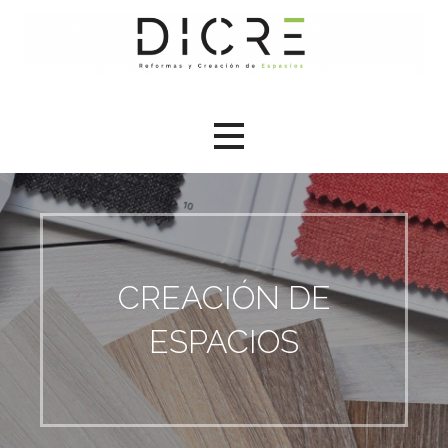
Saltar
al
contenido
CREACIÓN DE
ESPACIOS